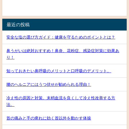
最近の投稿
安全な塩の選び方ガイド：健康を守るためのポイントとは？
鼻うがいは絶対おすすめ！鼻炎、花粉症、感染症対策に効果あ
り！
知っておきたい鼻呼吸のメリットと口呼吸のデメリット。
腰のヘルニアにはうつ伏せが勧められる理由！
冷え性の原因と対策。末梢血流を良くして冷え性改善する方
法。
首の痛みと手の痺れに効く首以外を動かす体操