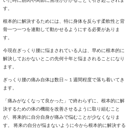
いた時に筋肉や関節に無理がかかることで引き起こされま
す。
根本的に解決するためには、特に身体を反らす柔軟性と背
骨一つ一つを連動して動かせるようにする必要がありま
す。
今現在ぎっくり腰に悩まされている人は、早めに根本的に
解決しておかないとこの先何十年と悩まされることになり
ます。
ぎっくり腰の痛み自体は数日～１週間程度で落ち着いてき
ます。
「痛みがなくなって良かった」で終わらずに、根本的に解
決するための体の機能を改善させるように取り組むこと
が、将来的に自分自身が痛みで悩むことが少なくなりま
す。 将来の自分が悩まないように今から根本的に解決する