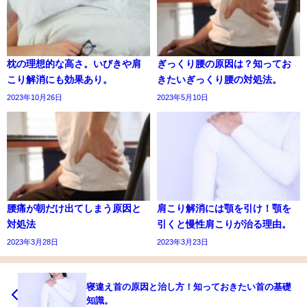
枕の理想的な高さ。いびきや肩
ぎっくり腰の原因は？知ってお
こり解消にも効果あり。
きたいぎっくり腰の対処法。
2023年10月26日
2023年5月10日
腰痛が朝だけ出てしまう原因と
肩こり解消には顎を引け！顎を
対処法
引くと慢性肩こりが治る理由。
2023年3月28日
2023年3月23日
寝違え首の原因と治し方！知っておきたい首の基礎
知識。