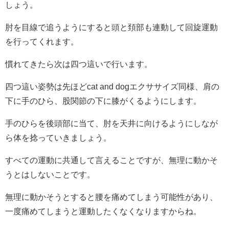
しょう。
肘を目線で追うようにすると頭と頚部も連動して回旋運動
を行ってくれます。
慣れてきたら次は四つ這いで行います。
四つ這い姿勢は先ほどcat and dogエクササイズ同様、肩の
下に手のひら、股関節の下に膝がくるようにします。
手のひらを後頭部に当て、肘を天井に向けるようにしなが
ら体を捻っていきましょう。
すべての運動に共通して言えることですが、無理に動かそ
うとはしないことです。
無理に動かそうとすると腰を痛めてしまう可能性があり、
一度痛めてしまうと運動したくなくなりますからね。