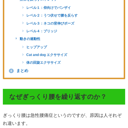
レベル１：仰向けでバンザイ
レベル２：うつ伏せで腰を反らす
レベル３：ネコの背伸びポーズ
レベル４：ブリッジ
動きの連動性
ヒップアップ
Cat and dog エクササイズ
体の回旋エクササイズ
まとめ
4
なぜぎっくり腰を繰り返すのか？
ぎっくり腰は急性腰痛症というのですが、原因は人それぞ
れ違います。