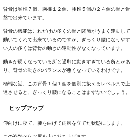
背骨は頸椎７個、胸椎１２個、腰椎５個の２４個の骨と骨
盤で出来ています。
背骨の機能はこれだけの多くの骨と関節がうまく連動して
動いてくれて出来ているのですが、ぎっくり腰になりやす
い人の多くは背骨の動きの連動性がなくなっています。
動きが硬くなっている所と過剰に動きすぎている所とがあ
り、背骨の動きのバランスが悪くなっているわけです。
極端な話、この背骨１個１個を個別に扱えるレベルまで上
達させると、ぎっくり腰になることはまずないでしょう。
ヒップアップ
仰向けに寝て、膝を曲げて両脚を立てた状態にします。
この姿勢からお尻を上に持ち上げます。