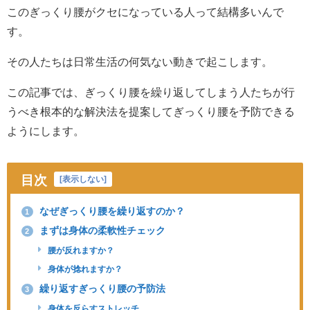
このぎっくり腰がクセになっている人って結構多いんで
す。
その人たちは日常生活の何気ない動きで起こします。
この記事では、ぎっくり腰を繰り返してしまう人たちが行
うべき根本的な解決法を提案してぎっくり腰を予防できる
ようにします。
目次
[
表示しない
]
なぜぎっくり腰を繰り返すのか？
1
まずは身体の柔軟性チェック
2
腰が反れますか？
身体が捻れますか？
繰り返すぎっくり腰の予防法
3
身体を反らすストレッチ