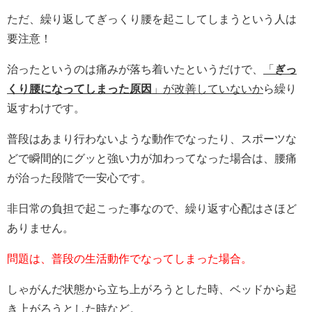
ただ、繰り返してぎっくり腰を起こしてしまうという人は
要注意！
治ったというのは痛みが落ち着いたというだけで、
「
ぎっ
くり腰になってしまった原因
」が改善していないか
ら繰り
返すわけです。
普段はあまり行わないような動作でなったり、スポーツな
どで瞬間的にグッと強い力が加わってなった場合は、腰痛
が治った段階で一安心です。
非日常の負担で起こった事なので、繰り返す心配はさほど
ありません。
問題は、普段の生活動作でなってしまった場合。
しゃがんだ状態から立ち上がろうとした時、ベッドから起
き上がろうとした時など。