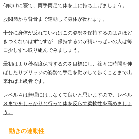
仰向けに寝て、両手両足で体を上に持ち上げましょう。
股関節から背骨まで連動して身体が反れます。
十分に身体が反れていればこの姿勢を保持するのはさほど
きつくないはずですが、保持するのが精いっぱいの人は毎
日少しずつ取り組んでみましょう。
最初は１０秒程度保持するのを目標にし、徐々に時間を伸
ばしたりブリッジの姿勢で手足を動かして歩くことまで出
来れば上級者です。
レベル４は無理にはしなくて良いと思いますので、
レベル
３までをしっかりと行って体を反らす柔軟性を高めましょ
う。
動きの連動性