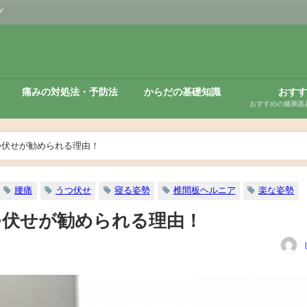
グ
痛みの対処法・予防法
からだの基礎知識
おすす
おすすめの健康器
つ伏せが勧められる理由！
腰痛
うつ伏せ
寝る姿勢
椎間板ヘルニア
楽な姿勢
つ伏せが勧められる理由！