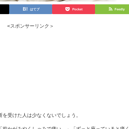
はてブ
Pocket
Feedly
<スポンサーリンク＞
断を受けた人は少なくないでしょう。
「前かがみやくしゃみで痛い。」「ずっと座っていると痛