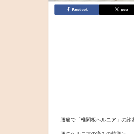
Facebook
post
腰痛で「椎間板ヘルニア」の診
腰のヘルニアの痛みの特徴は、