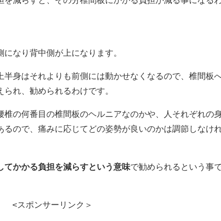
側になり背中側が上になります。
上半身はそれよりも前側には動かせなくなるので、椎間板
えられ、勧められるわけです。
腰椎の何番目の椎間板のヘルニアなのかや、人それぞれの
あるので、痛みに応じてどの姿勢が良いのかは調節しなけ
してかかる負担を減らすという意味
で勧められるという事
<スポンサーリンク＞