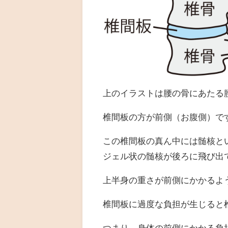
上のイラストは腰の骨にあたる
椎間板の方が前側（お腹側）で
この椎間板の真ん中には髄核と
ジェル状の髄核が後ろに飛び出
上半身の重さが前側にかかるよ
椎間板に過度な負担が生じると
つまり、身体の前側にかかる負