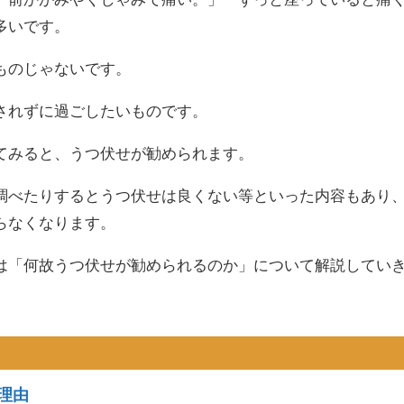
多いです。
ものじゃないです。
されずに過ごしたいものです。
てみると、うつ伏せが勧められます。
調べたりするとうつ伏せは良くない等といった内容もあり
らなくなります。
は「何故うつ伏せが勧められるのか」について解説してい
理由