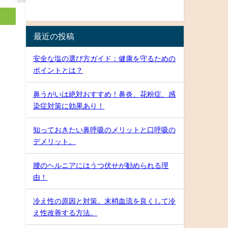
最近の投稿
安全な塩の選び方ガイド：健康を守るための
ポイントとは？
鼻うがいは絶対おすすめ！鼻炎、花粉症、感
染症対策に効果あり！
知っておきたい鼻呼吸のメリットと口呼吸の
デメリット。
腰のヘルニアにはうつ伏せが勧められる理
由！
冷え性の原因と対策。末梢血流を良くして冷
え性改善する方法。
く