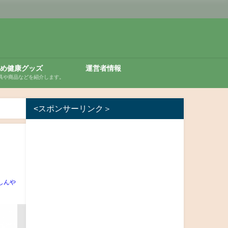
め健康グッズ
運営者情報
具や商品などを紹介します。
<スポンサーリンク＞
しんや