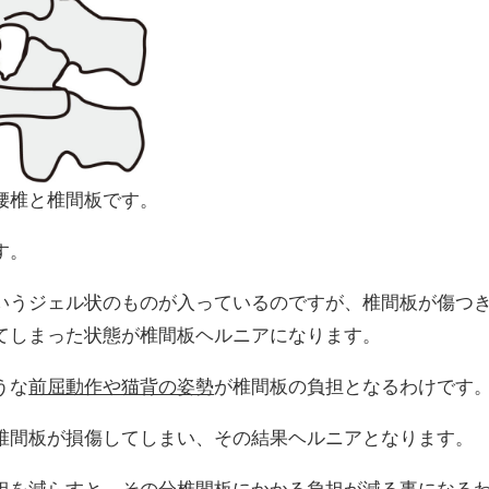
腰椎と椎間板です。
す。
いうジェル状のものが入っているのですが、椎間板が傷つ
てしまった状態が椎間板ヘルニアになります。
うな
前屈動作や猫背の姿勢
が椎間板の負担となるわけです
椎間板が損傷してしまい、その結果ヘルニアとなります。
担を減らすと、その分椎間板にかかる負担が減る事になる