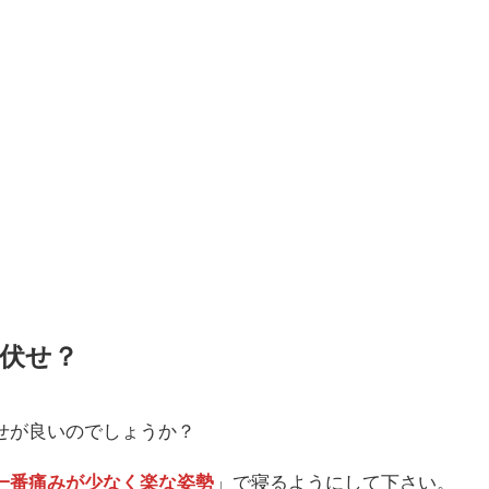
伏せ？
せが良いのでしょうか？
一番痛みが少なく楽な姿勢
」で寝るようにして下さい。