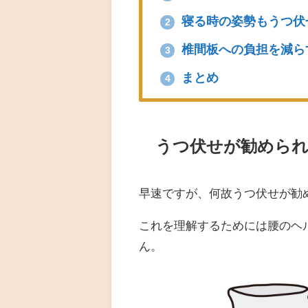
寝る時の姿勢もうつ伏
2
椎間板への負担を減ら
3
まとめ
4
うつ伏せが勧められ
早速ですが、何故うつ伏せが勧
これを理解するためには腰のヘ
ん。