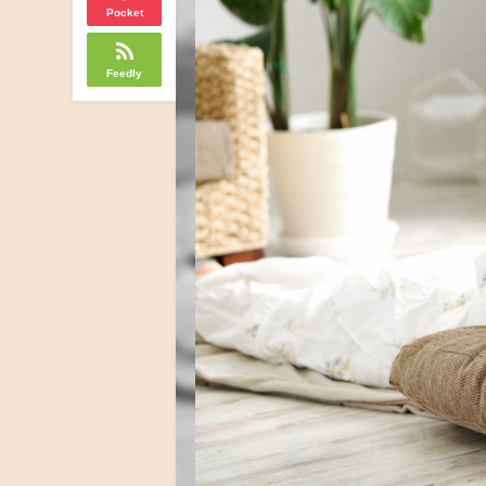
Pocket
Feedly