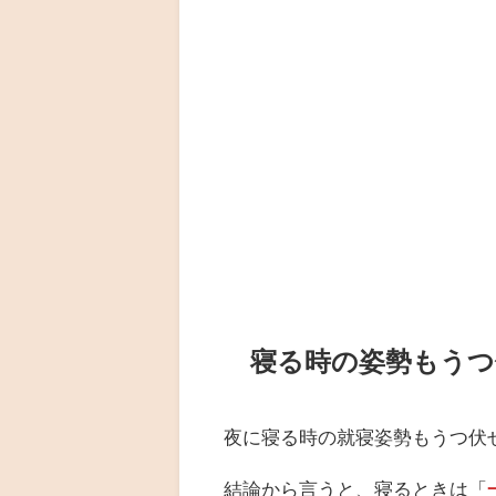
寝る時の姿勢もうつ
夜に寝る時の就寝姿勢もうつ伏
結論から言うと、寝るときは「