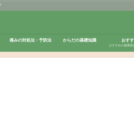
グ
痛みの対処法・予防法
からだの基礎知識
おすす
おすすめの健康器