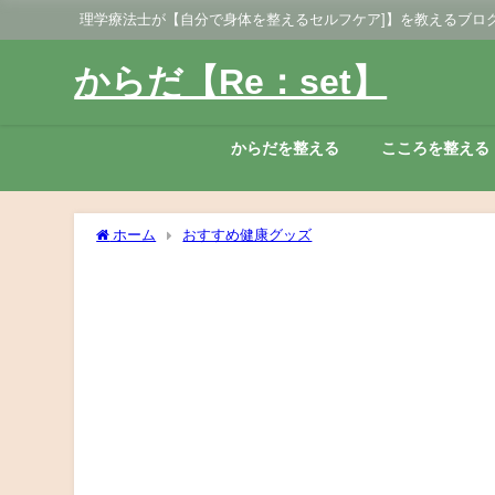
理学療法士が【自分で身体を整えるセルフケア]】を教えるブロ
からだ【Re：set】
からだを整える
こころを整える
ホーム
おすすめ健康グッズ