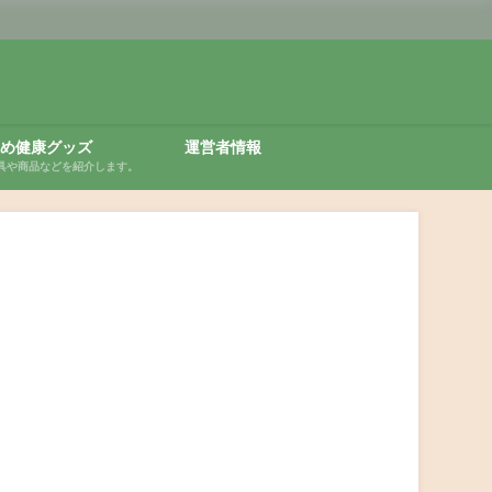
め健康グッズ
運営者情報
具や商品などを紹介します。