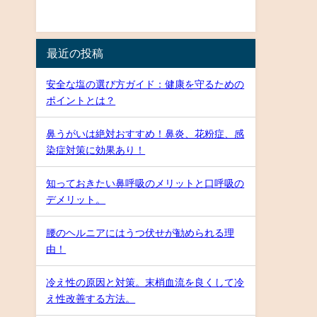
最近の投稿
安全な塩の選び方ガイド：健康を守るための
ポイントとは？
鼻うがいは絶対おすすめ！鼻炎、花粉症、感
染症対策に効果あり！
知っておきたい鼻呼吸のメリットと口呼吸の
デメリット。
腰のヘルニアにはうつ伏せが勧められる理
由！
冷え性の原因と対策。末梢血流を良くして冷
え性改善する方法。