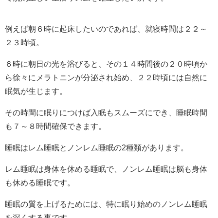
例えば朝６時に起床したいのであれば、就寝時間は２２～
２３時頃。
６時に朝日の光を浴びると、その１４時間後の２０時頃か
ら徐々にメラトニンが分泌され始め、２２時頃には自然に
眠気が生じます。
その時間に眠りにつけば入眠もスムーズにでき、睡眠時間
も７～８時間確保できます。
睡眠はレム睡眠とノンレム睡眠の2種類があります。
レム睡眠は身体を休める睡眠で、ノンレム睡眠は脳も身体
も休める睡眠です。
睡眠の質を上げるためには、特に眠り始めのノンレム睡眠
を深くする事です。