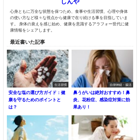
しんや
心身ともに万全な状態を保つため、食事や生活習慣、心理や身体
の使い方など様々な視点から健康で在り続ける事を目指していま
す。 身体の衰えを感じ始め、健康を意識するアラフォー世代に健
康情報をシェアします。
最近書いた記事
生活習慣
自律神経・腸活
安全な塩の選び方ガイド：健
鼻うがいは絶対おすすめ！鼻
康を守るためのポイントと
炎、花粉症、感染症対策に効
は？
果あり！