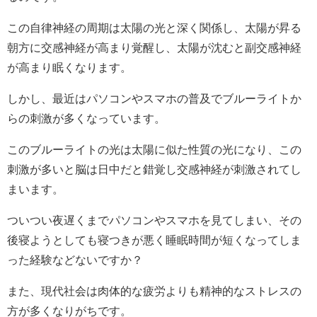
この自律神経の周期は太陽の光と深く関係し、太陽が昇る
朝方に交感神経が高まり覚醒し、太陽が沈むと副交感神経
が高まり眠くなります。
しかし、最近はパソコンやスマホの普及でブルーライトか
らの刺激が多くなっています。
このブルーライトの光は太陽に似た性質の光になり、この
刺激が多いと脳は日中だと錯覚し交感神経が刺激されてし
まいます。
ついつい夜遅くまでパソコンやスマホを見てしまい、その
後寝ようとしても寝つきが悪く睡眠時間が短くなってしま
った経験などないですか？
また、現代社会は肉体的な疲労よりも精神的なストレスの
方が多くなりがちです。