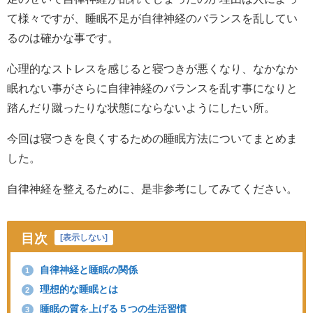
て様々ですが、睡眠不足が自律神経のバランスを乱してい
るのは確かな事です。
心理的なストレスを感じると寝つきが悪くなり、なかなか
眠れない事がさらに自律神経のバランスを乱す事になりと
踏んだり蹴ったりな状態にならないようにしたい所。
今回は寝つきを良くするための睡眠方法についてまとめま
した。
自律神経を整えるために、是非参考にしてみてください。
目次
[
表示しない
]
自律神経と睡眠の関係
1
理想的な睡眠とは
2
睡眠の質を上げる５つの生活習慣
3