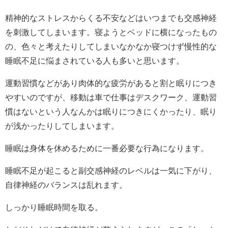
精神的なストレスからくる不安などはいつまでも交感神経
を刺激してしまいます。寝ようとベッドに横になったもの
の、色々と考えたりしてしまいなかなか寝つけず慢性的な
睡眠不足に悩まされている人も多いと思います。
運動習慣などがあり肉体的な疲労があると割と眠りにつき
やすいのですが、移動は車で仕事はデスクワーク、運動習
慣はないという人なんかは眠りにつきにくかったり、眠り
が浅かったりしてしまいます。
睡眠は身体を休めるために一番必要な行為になります。
睡眠不足が起こると副交感神経のレベルは一気に下がり、
自律神経のバランスは乱れます。
しっかり睡眠時間を取る。