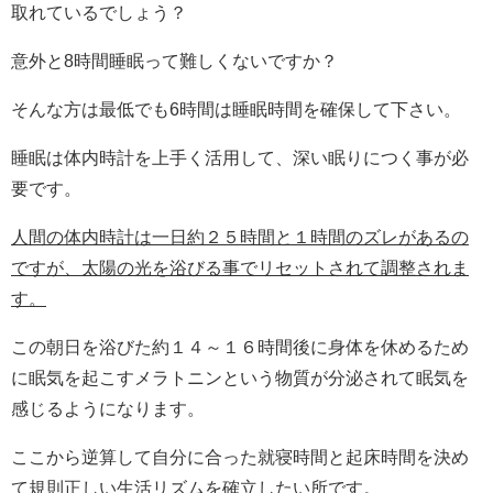
取れているでしょう？
意外と8時間睡眠って難しくないですか？
そんな方は最低でも6時間は睡眠時間を確保して下さい。
睡眠は体内時計を上手く活用して、深い眠りにつく事が必
要です。
人間の体内時計は一日約２５時間と１時間のズレがあるの
ですが、太陽の光を浴びる事でリセットされて調整されま
す。
この朝日を浴びた約１４～１６時間後に身体を休めるため
に眠気を起こすメラトニンという物質が分泌されて眠気を
感じるようになります。
ここから逆算して自分に合った就寝時間と起床時間を決め
て規則正しい生活リズムを確立したい所です。