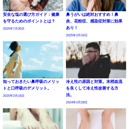
安全な塩の選び方ガイド：健康
鼻うがいは絶対おすすめ！鼻
を守るためのポイントとは？
炎、花粉症、感染症対策に効果
あり！
2025年7月30日
2025年3月16日
知っておきたい鼻呼吸のメリッ
冷え性の原因と対策。末梢血流
トと口呼吸のデメリット。
を良くして冷え性改善する方
法。
2025年3月16日
2024年3月28日