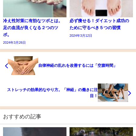
冷え性対策に有効なツボとは。
必ず痩せる！ダイエット成功の
足の血流が良くなる２つのツ
ために守るべき５つの習慣
ボ。
2024年3月12日
2024年3月26日
自律神経の乱れを改善するには「空腹時間」
ストレッチの効果的なやり方。「神経」の働きに注
目！
おすすめの記事