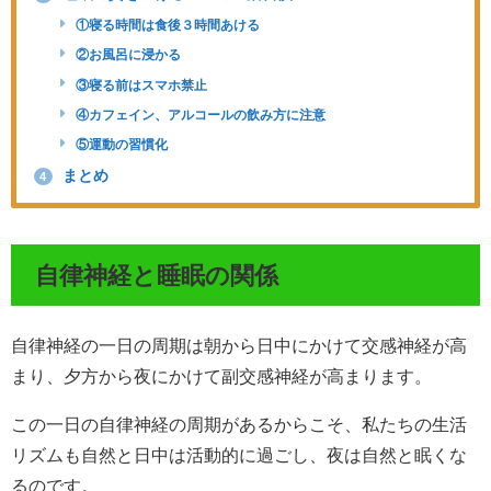
①寝る時間は食後３時間あける
②お風呂に浸かる
③寝る前はスマホ禁止
④カフェイン、アルコールの飲み方に注意
⑤運動の習慣化
まとめ
4
自律神経と睡眠の関係
自律神経の一日の周期は朝から日中にかけて交感神経が高
まり、夕方から夜にかけて副交感神経が高まります。
この一日の自律神経の周期があるからこそ、私たちの生活
リズムも自然と日中は活動的に過ごし、夜は自然と眠くな
るのです。