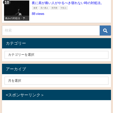
夜に肩が痛い人がやるべき寝れない時の対処法。
健康
肩の痛み
夜間痛
対処法
88
痛みの対処法・予防
法
カテゴリー
アーカイブ
<スポンサーリンク＞