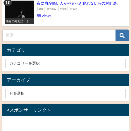
夜に肩が痛い人がやるべき寝れない時の対処法。
健康
肩の痛み
夜間痛
対処法
88
痛みの対処法・予防
法
カテゴリー
アーカイブ
<スポンサーリンク＞