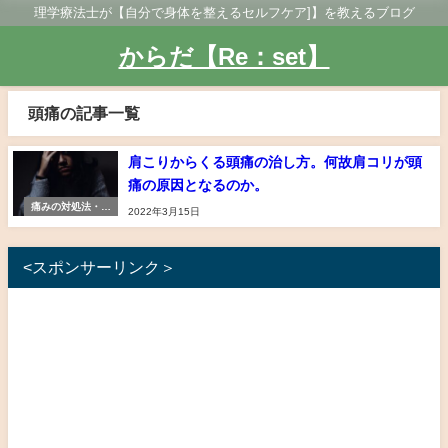
理学療法士が【自分で身体を整えるセルフケア]】を教えるブログ
からだ【Re：set】
頭痛の記事一覧
肩こりからくる頭痛の治し方。何故肩コリが頭
痛の原因となるのか。
痛みの対処法・予
2022年3月15日
防法
<スポンサーリンク＞