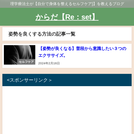
理学療法士が【自分で身体を整えるセルフケア]】を教えるブログ
からだ【Re：set】
姿勢を良くする方法の記事一覧
【姿勢が良くなる】普段から意識したい３つの
エクササイズ。
セルフケア
2024年2月16日
<スポンサーリンク＞