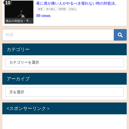
夜に肩が痛い人がやるべき寝れない時の対処法。
健康
肩の痛み
夜間痛
対処法
88
痛みの対処法・予防
法
カテゴリー
アーカイブ
<スポンサーリンク＞