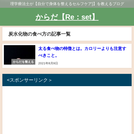
理学療法士が【自分で身体を整えるセルフケア]】を教えるブログ
からだ【Re：set】
炭水化物の食べ方の記事一覧
太る食べ物の特徴とは。カロリーよりも注意す
べきこと。
からだを整える
2021年8月9日
<スポンサーリンク＞