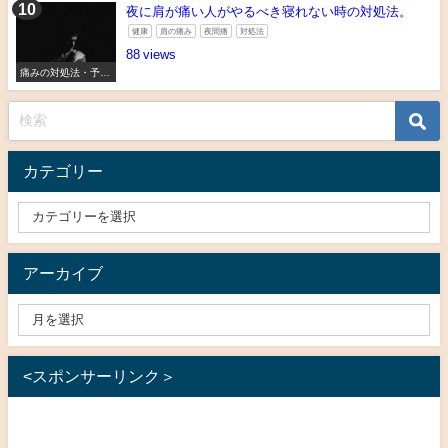
夜に肩が痛い人がやるべき寝れない時の対処法。
健康
肩の痛み
夜間痛
対処法
88
痛みの対処法・予防
法
カテゴリー
アーカイブ
<スポンサーリンク＞